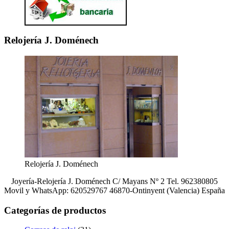
Relojería J. Doménech
Relojería J. Doménech
Joyería-Relojería J. Doménech C/ Mayans Nº 2 Tel. 962380805
Movil y WhatsApp: 620529767 46870-Ontinyent (Valencia) España
Categorías de productos