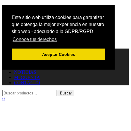
Este sitio web utiliza cookies para garantizar
que obtenga la mejor experiencia en nuestro
sitio web - adecuado a la GDPR/RGPD
Conoce tus derechos
Cambiar navegación
INICIO
Aceptar Cookies
TIENDA
JOYERÍA
CARRITO
NOTICIAS
MI CUENTA
CONTACTO
0