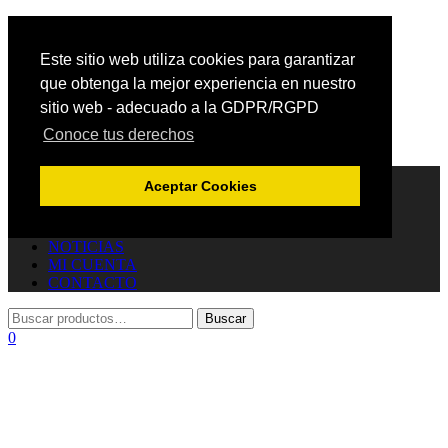
Este sitio web utiliza cookies para garantizar
que obtenga la mejor experiencia en nuestro
sitio web - adecuado a la GDPR/RGPD
Conoce tus derechos
Cambiar navegación
INICIO
Aceptar Cookies
TIENDA
JOYERÍA
CARRITO
NOTICIAS
MI CUENTA
CONTACTO
0