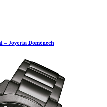
l – Joyería Doménech