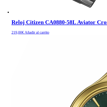
Reloj Citizen CA0880-58L Aviator Cr
219,00
€
Añadir al carrito