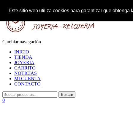
Este sitio web utiliza cookies para garantizar que obteng
Cambiar navegación
INICIO
TIENDA
JOYERÍA
CARRITO
NOTICIAS
MI CUENTA
CONTACTO
0