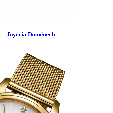
y – Joyería Doménech