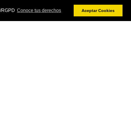
DPR/RGPD
Conoce tus derechos
Aceptar Cookies