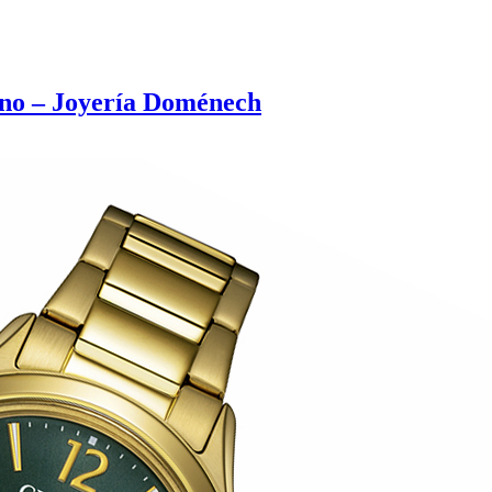
ono – Joyería Doménech