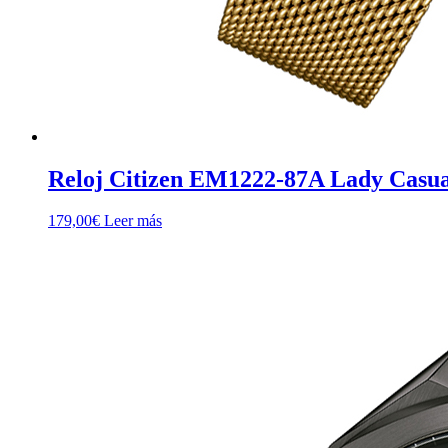
Reloj Citizen EM1222-87A Lady Casua
179,00
€
Leer más