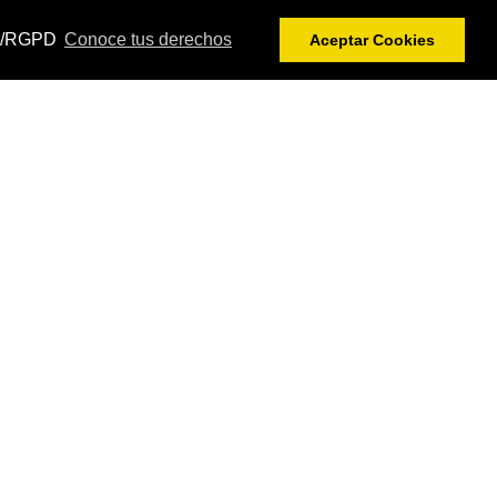
DPR/RGPD
Conoce tus derechos
Aceptar Cookies