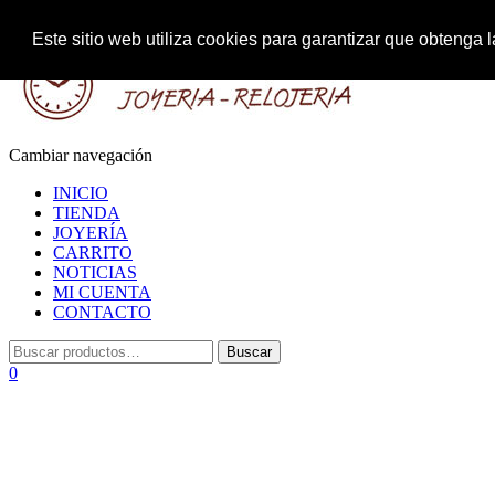
Este sitio web utiliza cookies para garantizar que obteng
Cambiar navegación
INICIO
TIENDA
JOYERÍA
CARRITO
NOTICIAS
MI CUENTA
CONTACTO
0