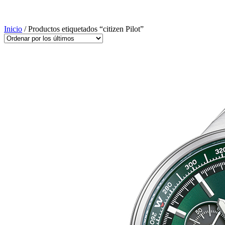
Inicio
/ Productos etiquetados “citizen Pilot”