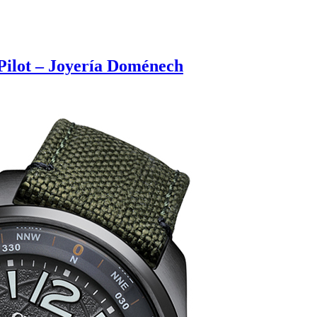
Pilot – Joyería Doménech