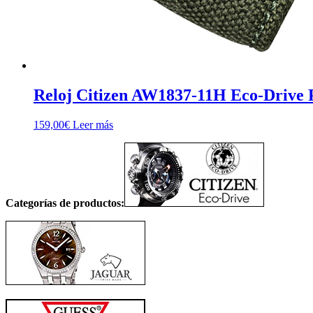
Reloj Citizen AW1837-11H Eco-Drive P
159,00
€
Leer más
Categorías de productos: