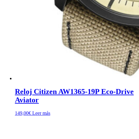
Reloj Citizen AW1365-19P Eco-Drive
Aviator
149,00
€
Leer más