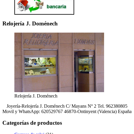
Relojería J. Doménech
Relojería J. Doménech
Joyería-Relojería J. Doménech C/ Mayans Nº 2 Tel. 962380805
Movil y WhatsApp: 620529767 46870-Ontinyent (Valencia) España
Categorías de productos