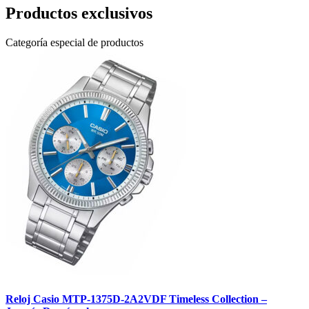
Productos exclusivos
Categoría especial de productos
Reloj Casio MTP-1375D-2A2VDF Timeless Collection –