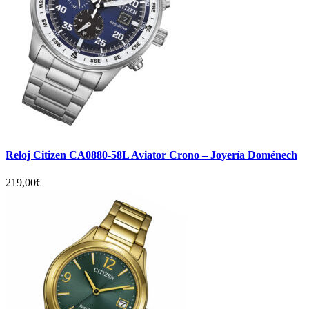
Reloj Citizen CA0880-58L Aviator Crono – Joyería Doménech
219,00
€