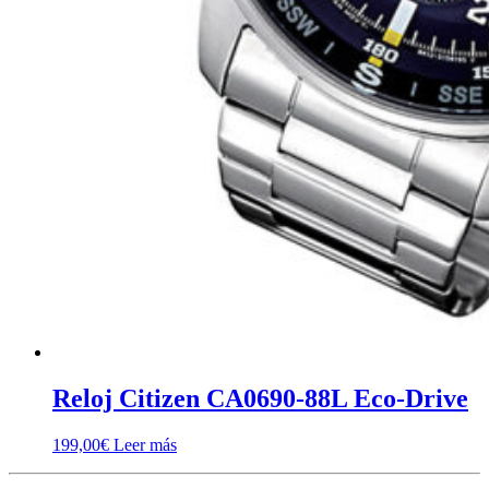
Reloj Citizen CA0690-88L Eco-Drive
199,00
€
Leer más