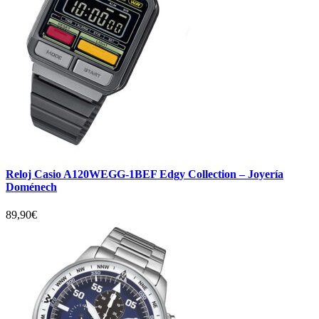
Reloj Casio A120WEGG-1BEF Edgy Collection – Joyería
Doménech
89,90
€