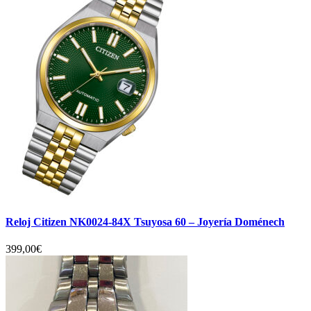
Reloj Citizen NK0024-84X Tsuyosa 60 – Joyería Doménech
399,00
€