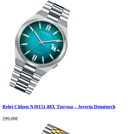
Reloj Citizen NJ0151-88X Tsuyosa – Joyería Doménech
299,00
€